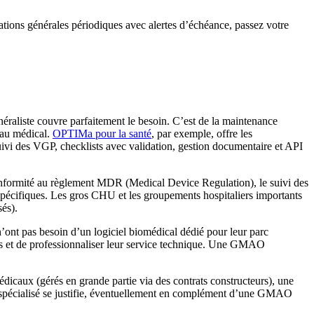
ations générales périodiques avec alertes d’échéance, passez votre
éraliste couvre parfaitement le besoin. C’est de la maintenance
e au médical.
OPTIMa pour la santé
, par exemple, offre les
suivi des VGP, checklists avec validation, gestion documentaire et API
onformité au règlement MDR (Medical Device Regulation), le suivi des
s spécifiques. Les gros CHU et les groupements hospitaliers importants
és).
’ont pas besoin d’un logiciel biomédical dédié pour leur parc
tions et de professionnaliser leur service technique. Une GMAO
édicaux (gérés en grande partie via des contrats constructeurs), une
il spécialisé se justifie, éventuellement en complément d’une GMAO