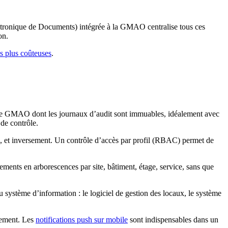
lectronique de Documents) intégrée à la GMAO centralise tous ces
on.
es plus coûteuses
.
 une GMAO dont les journaux d’audit sont immuables, idéalement avec
 de contrôle.
 et inversement. Un contrôle d’accès par profil (RBAC) permet de
ments en arborescences par site, bâtiment, étage, service, sans que
ystème d’information : le logiciel de gestion des locaux, le système
tement. Les
notifications push sur mobile
sont indispensables dans un