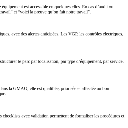
ue équipement est accessible en quelques clics. En cas d’audit ou
vail” et “voici la preuve qu’on fait notre travail”.
ues, avec des alertes anticipées. Les VGP, les contrôles électriques,
ructurer le parc par localisation, par type d’équipement, par service.
ans la GMAO, elle est qualifiée, priorisée et affectée au bon
que.
es checklists avec validation permettent de formaliser les procédures et