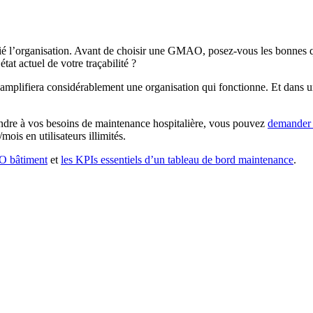
arifié l’organisation. Avant de choisir une GMAO, posez-vous les bonnes 
tat actuel de votre traçabilité ?
lifiera considérablement une organisation qui fonctionne. Et dans un 
dre à vos besoins de maintenance hospitalière, vous pouvez
demander
ois en utilisateurs illimités.
O bâtiment
et
les KPIs essentiels d’un tableau de bord maintenance
.