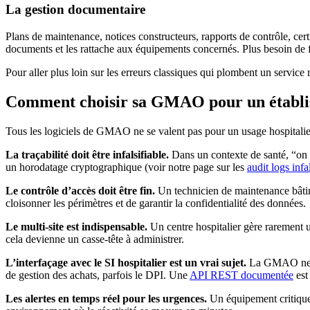
La gestion documentaire
Plans de maintenance, notices constructeurs, rapports de contrôle, ce
documents et les rattache aux équipements concernés. Plus besoin de fou
Pour aller plus loin sur les erreurs classiques qui plombent un service
Comment choisir sa GMAO pour un établis
Tous les logiciels de GMAO ne se valent pas pour un usage hospitalier
La traçabilité doit être infalsifiable.
Dans un contexte de santé, “on 
un horodatage cryptographique (voir notre page sur les
audit logs inf
Le contrôle d’accès doit être fin.
Un technicien de maintenance bâtim
cloisonner les périmètres et de garantir la confidentialité des données.
Le multi-site est indispensable.
Un centre hospitalier gère rarement u
cela devienne un casse-tête à administrer.
L’interfaçage avec le SI hospitalier est un vrai sujet.
La GMAO ne vit
de gestion des achats, parfois le DPI. Une
API REST documentée
est
Les alertes en temps réel pour les urgences.
Un équipement critique