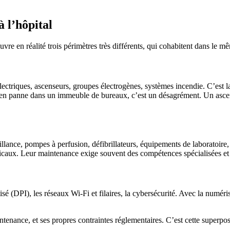
 l’hôpital
uvre en réalité trois périmètres très différents, qui cohabitent dans le m
électriques, ascenseurs, groupes électrogènes, systèmes incendie. C’est
r en panne dans un immeuble de bureaux, c’est un désagrément. Un ascen
llance, pompes à perfusion, défibrillateurs, équipements de laboratoire,
icaux. Leur maintenance exige souvent des compétences spécialisées et 
sé (DPI), les réseaux Wi-Fi et filaires, la cybersécurité. Avec la numéri
enance, et ses propres contraintes réglementaires. C’est cette superposi