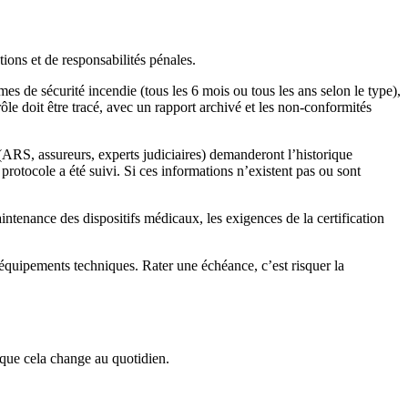
tions et de responsabilités pénales.
mes de sécurité incendie (tous les 6 mois ou tous les ans selon le type),
le doit être tracé, avec un rapport archivé et les non-conformités
 (ARS, assureurs, experts judiciaires) demanderont l’historique
rotocole a été suivi. Si ces informations n’existent pas ou sont
enance des dispositifs médicaux, les exigences de la certification
équipements techniques. Rater une échéance, c’est risquer la
 que cela change au quotidien.