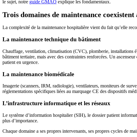
le sujet, notre
guide GMAO
explique les fondamentaux.
Trois domaines de maintenance coexistent à
La complexité de la maintenance hospitalière vient du fait qu’elle reco
La maintenance technique du bâtiment
Chauffage, ventilation, climatisation (CVC), plomberie, installations 
bâtiment tertiaire, mais avec des contraintes renforcées. Un ascenseu
patient en urgence.
La maintenance biomédicale
Imagerie (scanners, IRM, radiologie), ventilateurs, moniteurs de survei
réglementations spécifiques liées au marquage CE des dispositifs méd
L’infrastructure informatique et les réseaux
Le système d’information hospitalier (SIH), le dossier patient informati
plus d’importance.
Chaque domaine a ses propres intervenants, ses propres cycles de maint