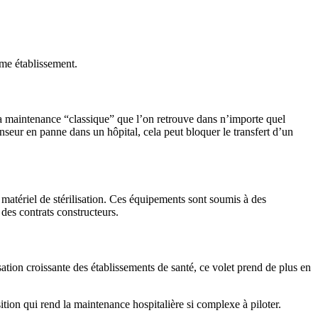
ême établissement.
 la maintenance “classique” que l’on retrouve dans n’importe quel
seur en panne dans un hôpital, cela peut bloquer le transfert d’un
 matériel de stérilisation. Ces équipements sont soumis à des
des contrats constructeurs.
sation croissante des établissements de santé, ce volet prend de plus en
tion qui rend la maintenance hospitalière si complexe à piloter.