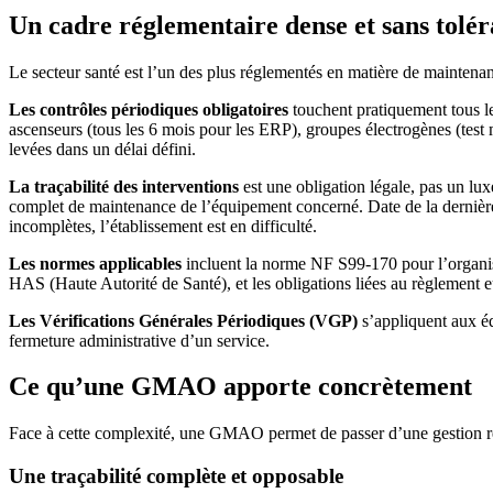
Un cadre réglementaire dense et sans tolé
Le secteur santé est l’un des plus réglementés en matière de maintenanc
Les contrôles périodiques obligatoires
touchent pratiquement tous les
ascenseurs (tous les 6 mois pour les ERP), groupes électrogènes (test 
levées dans un délai défini.
La traçabilité des interventions
est une obligation légale, pas un lux
complet de maintenance de l’équipement concerné. Date de la dernière i
incomplètes, l’établissement est en difficulté.
Les normes applicables
incluent la norme NF S99-170 pour l’organis
HAS (Haute Autorité de Santé), et les obligations liées au règlement
Les Vérifications Générales Périodiques (VGP)
s’appliquent aux éq
fermeture administrative d’un service.
Ce qu’une GMAO apporte concrètement
Face à cette complexité, une GMAO permet de passer d’une gestion réac
Une traçabilité complète et opposable