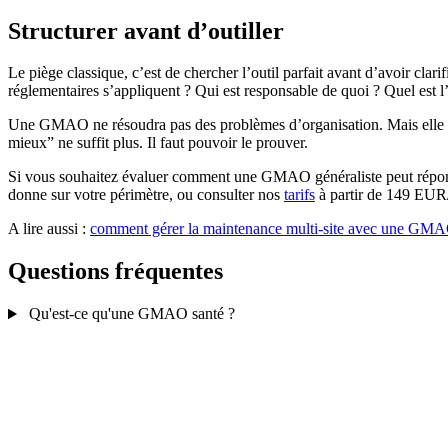
Structurer avant d’outiller
Le piège classique, c’est de chercher l’outil parfait avant d’avoir cl
réglementaires s’appliquent ? Qui est responsable de quoi ? Quel est l’é
Une GMAO ne résoudra pas des problèmes d’organisation. Mais elle amp
mieux” ne suffit plus. Il faut pouvoir le prouver.
Si vous souhaitez évaluer comment une GMAO généraliste peut répon
donne sur votre périmètre, ou consulter nos
tarifs
à partir de 149 EUR/m
A lire aussi :
comment gérer la maintenance multi-site avec une GMA
Questions fréquentes
Qu'est-ce qu'une GMAO santé ?