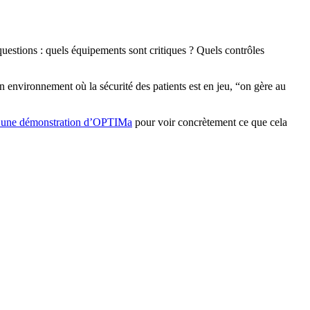
questions : quels équipements sont critiques ? Quels contrôles
environnement où la sécurité des patients est en jeu, “on gère au
 une démonstration d’OPTIMa
pour voir concrètement ce que cela