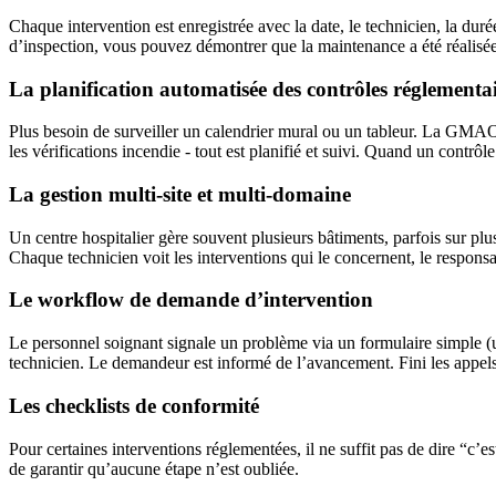
Chaque intervention est enregistrée avec la date, le technicien, la dur
d’inspection, vous pouvez démontrer que la maintenance a été réalisée c
La planification automatisée des contrôles réglementa
Plus besoin de surveiller un calendrier mural ou un tableur. La GMAO g
les vérifications incendie - tout est planifié et suivi. Quand un contrôle 
La gestion multi-site et multi-domaine
Un centre hospitalier gère souvent plusieurs bâtiments, parfois sur pl
Chaque technicien voit les interventions qui le concernent, le respons
Le workflow de demande d’intervention
Le personnel soignant signale un problème via un formulaire simple (u
technicien. Le demandeur est informé de l’avancement. Fini les appels 
Les checklists de conformité
Pour certaines interventions réglementées, il ne suffit pas de dire “c’e
de garantir qu’aucune étape n’est oubliée.