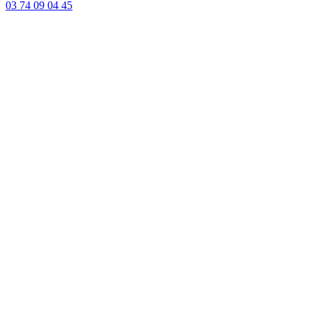
03 74 09 04 45