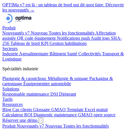
OPTIMa v7 est là
: un tableau de bord qui dit quoi faire.
Découvrir
les nouveautés →
Produit
Nouveautés v7
Nouveau
Toutes les fonctionnalités
Affectation
assistée
QR code équipement
Notifications push
Audit logs SHA-
256
Tableau de bord KPI
Gestion habilitations
Secteurs
Industrie
Agroalimentaire
Bâtiment
Santé
Collectivités
Transport &
Logistique
Spécialités industrie
Plasturgie & caoutchouc
Métallurgie & usinage
Packaging &
cartonnage
Équipementier automobile
Solutions
Responsable maintenance
DSI
Dirigeant
Tarifs
Ressources
Blog
Cas clients
Glossaire GMAO
Template Excel gratuit
Calculateur ROI
Diagnostic maintenance
GMAO open source
Réserver une démo
Produit
Nouveautés v7
Nouveau
Toutes les fonctionnalités