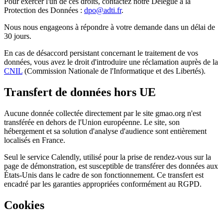
Pour exercer l'un de ces droits, contactez notre Délégué à la
Protection des Données :
dpo@adti.fr
.
Nous nous engageons à répondre à votre demande dans un délai de
30 jours.
En cas de désaccord persistant concernant le traitement de vos
données, vous avez le droit d'introduire une réclamation auprès de la
CNIL
(Commission Nationale de l'Informatique et des Libertés).
Transfert de données hors UE
Aucune donnée collectée directement par le site gmao.org n'est
transférée en dehors de l'Union européenne. Le site, son
hébergement et sa solution d'analyse d'audience sont entièrement
localisés en France.
Seul le service Calendly, utilisé pour la prise de rendez-vous sur la
page de démonstration, est susceptible de transférer des données aux
États-Unis dans le cadre de son fonctionnement. Ce transfert est
encadré par les garanties appropriées conformément au RGPD.
Cookies