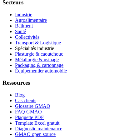
Secteurs
Industrie
Agroalimentaire
Bâtiment
Santé
Collectivités
Transport & Logistique
Spécialités industrie
Plasturgie & caoutchouc
Métallurgie & usinage
Packaging & cartonnage
Équipementier automobile
Ressources
Blog
Cas clients
Glossaire GMAO
FAQ GMAO
Plaquette PDF
Template Excel gratuit
Diagnostic maintenance
GMAO open source