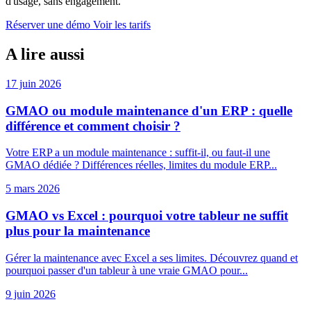
d'usage, sans engagement.
Réserver une démo
Voir les tarifs
A lire aussi
17 juin 2026
GMAO ou module maintenance d'un ERP : quelle
différence et comment choisir ?
Votre ERP a un module maintenance : suffit-il, ou faut-il une
GMAO dédiée ? Différences réelles, limites du module ERP...
5 mars 2026
GMAO vs Excel : pourquoi votre tableur ne suffit
plus pour la maintenance
Gérer la maintenance avec Excel a ses limites. Découvrez quand et
pourquoi passer d'un tableur à une vraie GMAO pour...
9 juin 2026