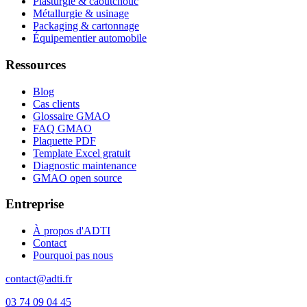
Plasturgie & caoutchouc
Métallurgie & usinage
Packaging & cartonnage
Équipementier automobile
Ressources
Blog
Cas clients
Glossaire GMAO
FAQ GMAO
Plaquette PDF
Template Excel gratuit
Diagnostic maintenance
GMAO open source
Entreprise
À propos d'ADTI
Contact
Pourquoi pas nous
contact@adti.fr
03 74 09 04 45