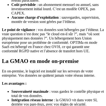
réseau particulière.
Coût prévisible
: un abonnement mensuel ou annuel, sans
investissement initial lourd. C’est un modèle OPEX, pas
CAPEX.
Aucune charge d’exploitation
: sauvegardes, supervision,
montée de version sont gérées par l’éditeur.
Le point de vigilance
: vos données sont hébergées par l’éditeur. La
vraie question n’est donc pas “le cloud est-il sûr ?”, mais “où sont
physiquement mes données ?”. Un hébergement hors Union
européenne pose un problème de conformité. OPTIMa en mode
SaaS est hébergé en France chez OVH, ce qui garantit une
conformité RGPD native et l’absence de transfert hors UE.
La GMAO en mode on-premise
En on-premise, le logiciel est installé sur les serveurs de votre
entreprise. Vos données ne quittent jamais votre réseau interne.
Les avantages :
Souveraineté maximale
: vous gardez le contrôle physique et
total de vos données.
Intégration réseau interne
: la GMAO vit dans votre SI,
derrière vos pare-feux, avec vos règles de sécurité.