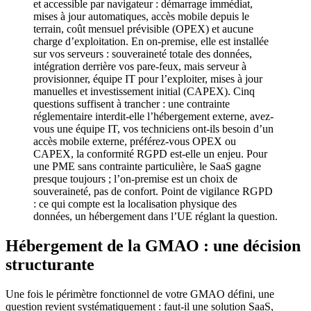
et accessible par navigateur : démarrage immédiat,
mises à jour automatiques, accès mobile depuis le
terrain, coût mensuel prévisible (OPEX) et aucune
charge d’exploitation. En on-premise, elle est installée
sur vos serveurs : souveraineté totale des données,
intégration derrière vos pare-feux, mais serveur à
provisionner, équipe IT pour l’exploiter, mises à jour
manuelles et investissement initial (CAPEX). Cinq
questions suffisent à trancher : une contrainte
réglementaire interdit-elle l’hébergement externe, avez-
vous une équipe IT, vos techniciens ont-ils besoin d’un
accès mobile externe, préférez-vous OPEX ou
CAPEX, la conformité RGPD est-elle un enjeu. Pour
une PME sans contrainte particulière, le SaaS gagne
presque toujours ; l’on-premise est un choix de
souveraineté, pas de confort. Point de vigilance RGPD
: ce qui compte est la localisation physique des
données, un hébergement dans l’UE réglant la question.
Hébergement de la GMAO : une décision
structurante
Une fois le périmètre fonctionnel de votre GMAO défini, une
question revient systématiquement : faut-il une solution SaaS,