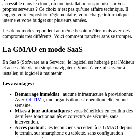
accessible dans le cloud, ou une installation on-premise sur vos
propres serveurs ? Ce choix n’est pas qu’une affaire technique. Il
engage votre exposition réglementaire, votre charge informatique
interne et votre budget sur plusieurs années.
Les deux modes répondent au même besoin métier, mais avec des
compromis très différents. Voici comment trancher sans se tromper.
La GMAO en mode SaaS
En SaaS (Software as a Service), le logiciel est hébergé par l’éditeur
et accessible via un simple navigateur. Vous n’avez ni serveur à
installer, ni logiciel à maintenir.
Les avantages :
Démarrage immédiat
: aucune infrastructure à provisionner.
Avec
OPTIMa
, une organisation est opérationnelle en une
semaine.
Mises à jour automatiques
: vous bénéficiez en continu des
dernières fonctionnalités et correctifs de sécurité, sans
intervention.
Accès partout
: les techniciens accèdent à la GMAO depuis
le terrain, sur smartphone ou tablette, sans configuration