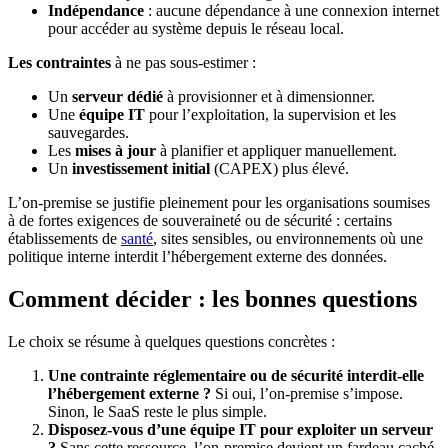
Indépendance
: aucune dépendance à une connexion internet
pour accéder au système depuis le réseau local.
Les contraintes
à ne pas sous-estimer :
Un
serveur dédié
à provisionner et à dimensionner.
Une
équipe IT
pour l’exploitation, la supervision et les
sauvegardes.
Les
mises à jour
à planifier et appliquer manuellement.
Un
investissement initial
(CAPEX) plus élevé.
L’on-premise se justifie pleinement pour les organisations soumises
à de fortes exigences de souveraineté ou de sécurité : certains
établissements de
santé
, sites sensibles, ou environnements où une
politique interne interdit l’hébergement externe des données.
Comment décider : les bonnes questions
Le choix se résume à quelques questions concrètes :
Une contrainte réglementaire ou de sécurité interdit-elle
l’hébergement externe ?
Si oui, l’on-premise s’impose.
Sinon, le SaaS reste le plus simple.
Disposez-vous d’une équipe IT pour exploiter un serveur
?
Sans cette ressource, l’on-premise devient un fardeau caché.