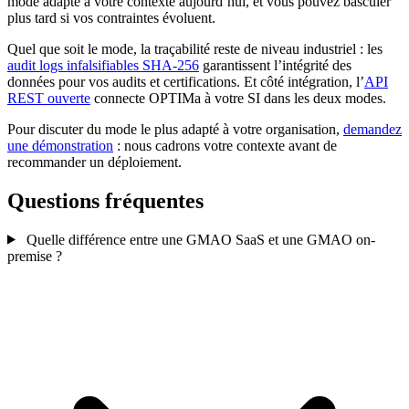
mode adapté à votre contexte aujourd’hui, et vous pouvez basculer
plus tard si vos contraintes évoluent.
Quel que soit le mode, la traçabilité reste de niveau industriel : les
audit logs infalsifiables SHA-256
garantissent l’intégrité des
données pour vos audits et certifications. Et côté intégration, l’
API
REST ouverte
connecte OPTIMa à votre SI dans les deux modes.
Pour discuter du mode le plus adapté à votre organisation,
demandez
une démonstration
: nous cadrons votre contexte avant de
recommander un déploiement.
Questions fréquentes
Quelle différence entre une GMAO SaaS et une GMAO on-
premise ?