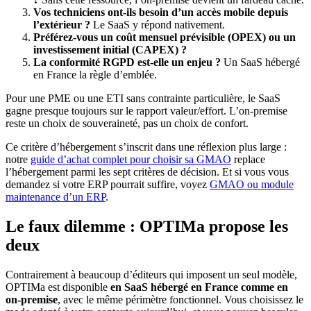
Vos techniciens ont-ils besoin d’un accès mobile depuis
l’extérieur ?
Le SaaS y répond nativement.
Préférez-vous un coût mensuel prévisible (OPEX) ou un
investissement initial (CAPEX) ?
La conformité RGPD est-elle un enjeu ?
Un SaaS hébergé
en France la règle d’emblée.
Pour une PME ou une ETI sans contrainte particulière, le SaaS
gagne presque toujours sur le rapport valeur/effort. L’on-premise
reste un choix de souveraineté, pas un choix de confort.
Ce critère d’hébergement s’inscrit dans une réflexion plus large :
notre
guide d’achat complet pour choisir sa GMAO
replace
l’hébergement parmi les sept critères de décision. Et si vous vous
demandez si votre ERP pourrait suffire, voyez
GMAO ou module
maintenance d’un ERP
.
Le faux dilemme : OPTIMa propose les
deux
Contrairement à beaucoup d’éditeurs qui imposent un seul modèle,
OPTIMa est disponible
en SaaS hébergé en France comme en
on-premise
, avec le même périmètre fonctionnel. Vous choisissez le