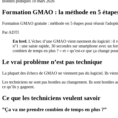
Bonnes pratiques
10 mars 2026
Formation GMAO : la méthode en 5 étapes
Formation GMAO gratuite : méthode en 5 étapes pour réussir l'adoption 
Par ADTI
En bref.
L’échec d’une GMAO vient rarement du logiciel : il vi
n°1 : une saisie rapide, 30 secondes sur smartphone avec un fo
combien de temps en plus ? » et « qu’est-ce que ça change pour m
Le vrai problème n’est pas technique
La plupart des échecs de GMAO ne viennent pas du logiciel. Ils vienne
Les techniciens ne sont pas hostiles au changement. Ils sont hostiles 
ce qu’ils y gagnent.
Ce que les techniciens veulent savoir
”Ça va me prendre combien de temps en plus ?”