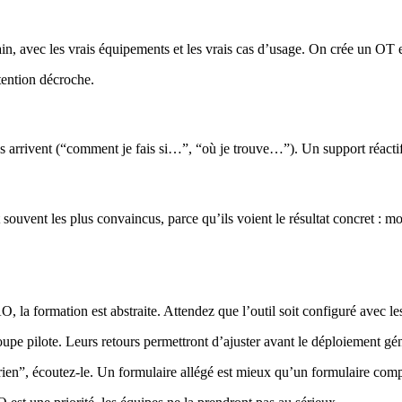
rain, avec les vrais équipements et les vrais cas d’usage. On crée un OT 
tention décroche.
ns arrivent (“comment je fais si…”, “où je trouve…”). Un support réactif 
t souvent les plus convaincus, parce qu’ils voient le résultat concret :
la formation est abstraite. Attendez que l’outil soit configuré avec le
e pilote. Leurs retours permettront d’ajuster avant le déploiement gén
rien”, écoutez-le. Un formulaire allégé est mieux qu’un formulaire com