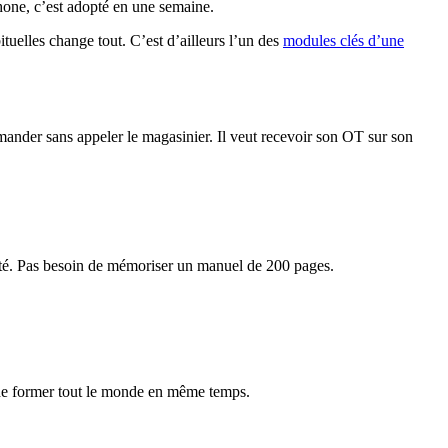
phone, c’est adopté en une semaine.
tuelles change tout. C’est d’ailleurs l’un des
modules clés d’une
mander sans appeler le magasinier. Il veut recevoir son OT sur son
iété. Pas besoin de mémoriser un manuel de 200 pages.
n de former tout le monde en même temps.