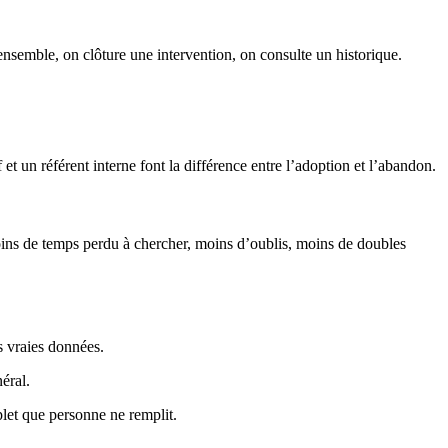
ensemble, on clôture une intervention, on consulte un historique.
et un référent interne font la différence entre l’adoption et l’abandon.
 moins de temps perdu à chercher, moins d’oublis, moins de doubles
s vraies données.
éral.
plet que personne ne remplit.