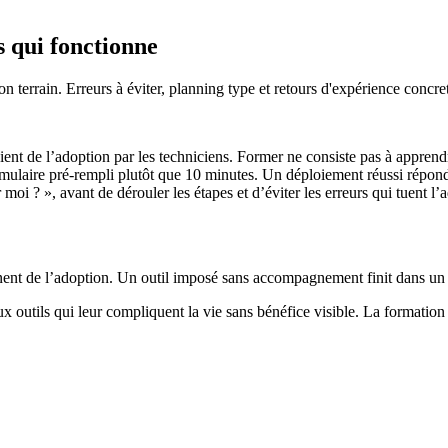
 qui fonctionne
terrain. Erreurs à éviter, planning type et retours d'expérience concret
ent de l’adoption par les techniciens. Former ne consiste pas à apprend
rmulaire pré-rempli plutôt que 10 minutes. Un déploiement réussi répond
oi ? », avant de dérouler les étapes et d’éviter les erreurs qui tuent l’
nt de l’adoption. Un outil imposé sans accompagnement finit dans un tir
aux outils qui leur compliquent la vie sans bénéfice visible. La formati