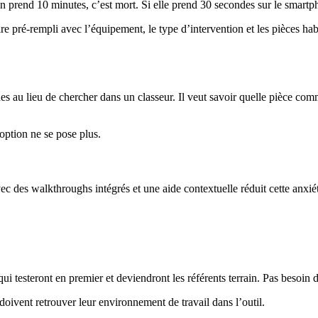
ion prend 10 minutes, c’est mort. Si elle prend 30 secondes sur le smart
 pré-rempli avec l’équipement, le type d’intervention et les pièces habi
s au lieu de chercher dans un classeur. Il veut savoir quelle pièce com
option ne se pose plus.
ec des walkthroughs intégrés et une aide contextuelle réduit cette anx
qui testeront en premier et deviendront les référents terrain. Pas besoi
oivent retrouver leur environnement de travail dans l’outil.