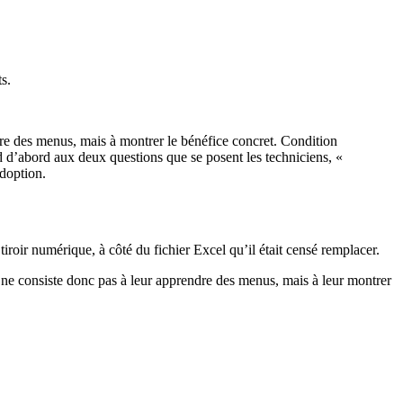
s.
re des menus, mais à montrer le bénéfice concret. Condition
 d’abord aux deux questions que se posent les techniciens, «
adoption.
oir numérique, à côté du fichier Excel qu’il était censé remplacer.
on ne consiste donc pas à leur apprendre des menus, mais à leur montrer