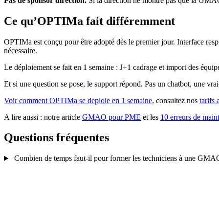
Pas de sponsor direction.
Si la direction ne montre pas que la GMAO e
Ce qu’OPTIMa fait différemment
OPTIMa est conçu pour être adopté dès le premier jour. Interface respo
nécessaire.
Le déploiement se fait en 1 semaine : J+1 cadrage et import des équipe
Et si une question se pose, le support répond. Pas un chatbot, une vra
Voir comment OPTIMa se deploie en 1 semaine
, consultez nos
tarifs
A lire aussi : notre article
GMAO pour PME
et les
10 erreurs de main
Questions fréquentes
Combien de temps faut-il pour former les techniciens à une GMA